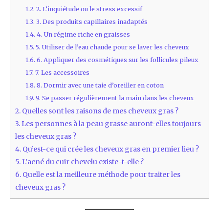
1.2.
2. L’inquiétude ou le stress excessif
1.3.
3. Des produits capillaires inadaptés
1.4.
4. Un régime riche en graisses
1.5.
5. Utiliser de l’eau chaude pour se laver les cheveux
1.6.
6. Appliquer des cosmétiques sur les follicules pileux
1.7.
7. Les accessoires
1.8.
8. Dormir avec une taie d’oreiller en coton
1.9.
9. Se passer régulièrement la main dans les cheveux
2.
Quelles sont les raisons de mes cheveux gras ?
3.
Les personnes à la peau grasse auront-elles toujours
les cheveux gras ?
4.
Qu’est-ce qui crée les cheveux gras en premier lieu ?
5.
L’acné du cuir chevelu existe-t-elle ?
6.
Quelle est la meilleure méthode pour traiter les
cheveux gras ?