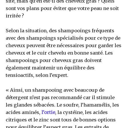
site, mais qu’en est-il des cheveux gras ? Quels
sont vos plans pour éviter que votre peau ne soit
irritée ?
Selon la situation, des shampooings fréquents
avec des shampoings spécialisés pour ce type de
cheveux peuvent être nécessaires pour garder les
cheveux et le cuir chevelu en bonne santé. Les
shampooings pour cheveux gras doivent
également maintenir un équilibre des
tensioactifs, selon l’expert.
« Ainsi, un shampooing avec beaucoup de
détergent n’est pas recommandé car il stimule
les glandes sébacées. Le soufre, l’hamamélis, les
acides aminés,
l’ortie
, la cystéine, les acides
citriques et le zinc sont tous de bonnes options
pour équilibrer l’aspect gras. Les extraits de