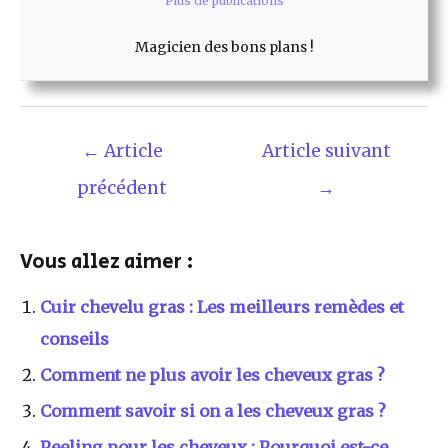
Plus de publications
Magicien des bons plans !
Navigation
←
Article
Article suivant
de
précédent
→
l’article
Vous allez aimer :
Cuir chevelu gras : Les meilleurs remèdes et
conseils
Comment ne plus avoir les cheveux gras ?
Comment savoir si on a les cheveux gras ?
Peeling pour les cheveux : Pourquoi est-ce