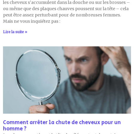
les cheveux s’accumulent dans la douche ou sur les brosses –
ou même que des plaques chauves poussent sur la tête – cela
peut être assez perturbant pour de nombreuses femmes.
Mais ne vous inquiétez pas :
Lire la suite »
Comment arrêter la chute de cheveux pour un
homme ?