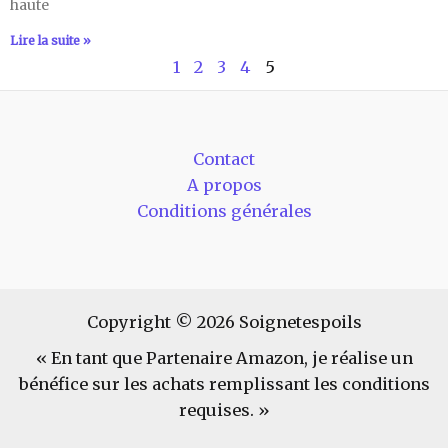
haute
Lire la suite »
1
2
3
4
5
Contact
A propos
Conditions générales
Copyright © 2026 Soignetespoils
« En tant que Partenaire Amazon, je réalise un
bénéfice sur les achats remplissant les conditions
requises. »